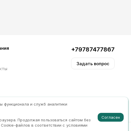
ания
+79787477867
Задать вопрос
кты
ты функционала и служб аналитики
Согласен
браузера. Продолжая пользоваться сайтом без
 Cookie-файлов в соответствии с условиями