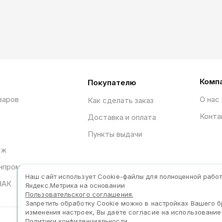
Комп
Покупателю
варов
О нас
Как сделать заказ
Конта
Доставка и оплата
Пункты выдачи
аж
нпромторга
Наш сайт использует Сookie-файлы для полноценной рабо
НАК
Яндекс.Метрика на основании
Пользовательского соглашения.
Запретить обработку Cookie можно в настройках Вашего 
изменения настроек, Вы даёте согласие на использование
Политики конфиденциальности.