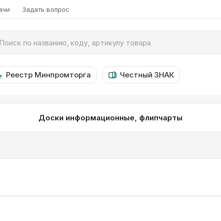
ачи
Задать вопрос
Реестр Минпромторга
Честный ЗНАК
Доски информационные, флипчарты