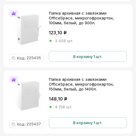
Папка архивная с завязками
OfficeSpace, микрогофрокартон,
100мм, белый, до 900л.
123,10
Р
3 458 шт.
В корзину 1 шт.
225435
Код
:
Папка архивная с завязками
OfficeSpace, микрогофрокартон,
150мм, белый, до 1400л.
148,10
Р
4 158 шт.
В корзину 1 шт.
225437
Код
: